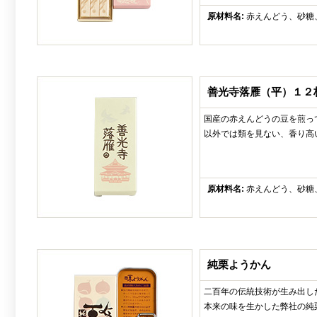
原材料名:
赤えんどう、砂糖
善光寺落雁（平）１２
国産の赤えんどうの豆を煎っ
以外では類を見ない、香り高
原材料名:
赤えんどう、砂糖
純栗ようかん
二百年の伝統技術が生み出し
本来の味を生かした弊社の純