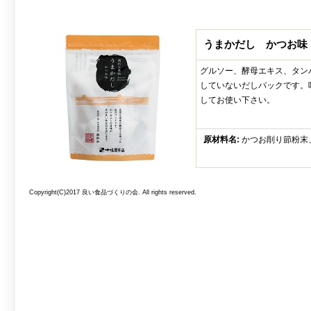
うまかだし かつお味
グルソー、酵母エキス、タン
していないだしパックです。
してお使い下さい。
原材料名:
かつお削り節粉末
Copyright(C)2017 良い食品づくりの会. All rights reserved.