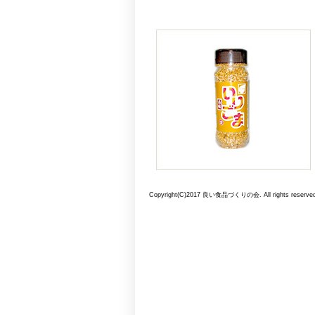
Copyright(C)2017 良い食品づくりの会. All rights reserved