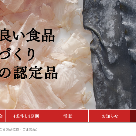
ごま製品乾物・ごま製品）