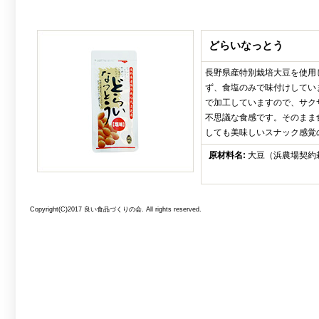
どらいなっとう
長野県産特別栽培大豆を使用
ず、食塩のみで味付けしてい
で加工していますので、サク
不思議な食感です。そのまま
しても美味しいスナック感覚
原材料名:
大豆（浜農場契約
Copyright(C)2017 良い食品づくりの会. All rights reserved.