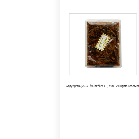
Copyright(C)2017 良い食品づくりの会. All rights reserved