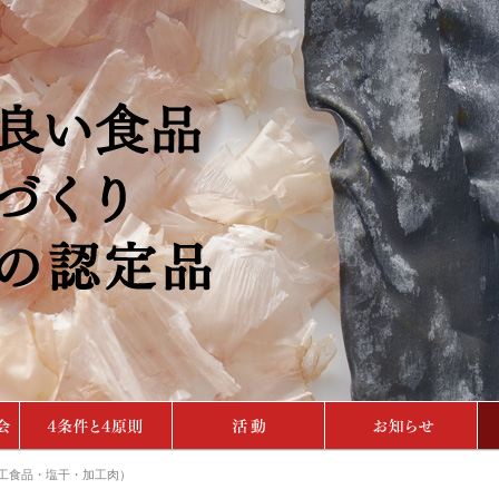
工食品・塩干・加工肉）