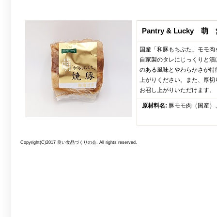
Pantry & Lucky
国産「和豚もちぶた」モモ肉
自家製のタレにじっくりと漬
のある風味とやわらかさが特
上がりください。また、厚切
お召し上がりいただけます。
原材料名:
豚モモ肉（国産）
Copyright(C)2017 良い食品づくりの会. All rights reserved.