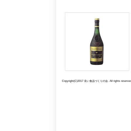
Copyright(C)2017 良い食品づくりの会. All rights reserved