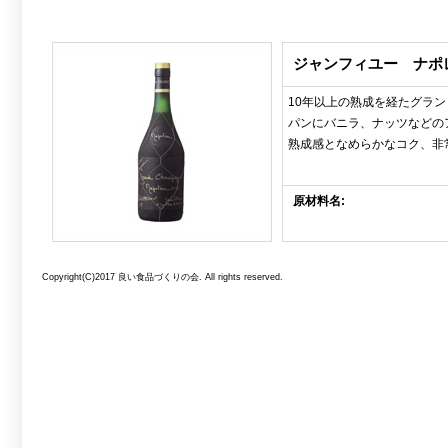
ジャンフィユー ナポ
10年以上の熟成を経たグラ
パンにバニラ、ナッツなどの
熟成感となめらかなコク、非
原材料名:
Copyright(C)2017 良い食品づくりの会. All rights reserved.