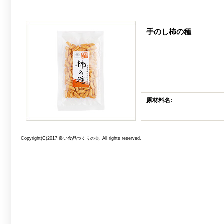
手のし柿の種
原材料名:
Copyright(C)2017 良い食品づくりの会. All rights reserved.