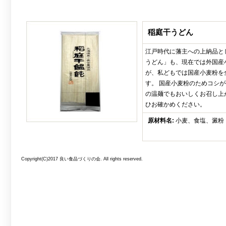
稲庭干うどん
江戸時代に藩主への上納品と
うどん」も、現在では外国産
が、私どもでは国産小麦粉を
す。 国産小麦粉のためコシ
の温麺でもおいしくお召し上
ひお確かめください。
原材料名:
小麦、食塩、澱粉
Copyright(C)2017 良い食品づくりの会. All rights reserved.