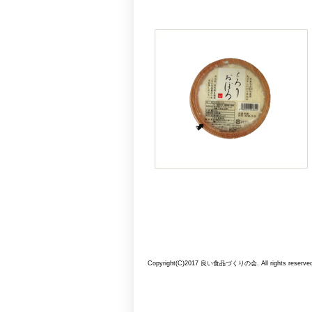
Copyright(C)2017 良い食品づくりの会. All rights reserved