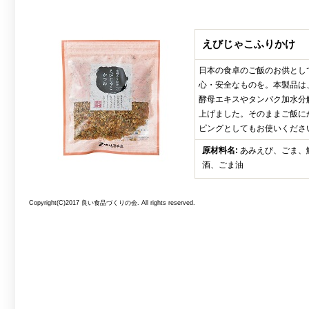
えびじゃこふりかけ
日本の食卓のご飯のお供とし
心・安全なものを。本製品は
酵母エキスやタンパク加水分
上げました。そのままご飯に
ピングとしてもお使いくださ
原材料名:
あみえび、ごま、
酒、ごま油
Copyright(C)2017 良い食品づくりの会. All rights reserved.